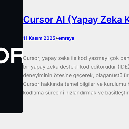
Cursor AI (Yapay Zeka K
•
11 Kasım 2025
emreya
Cursor, yapay zeka ile kod yazmayı çok daha
bir yapay zeka destekli kod editörüdür (IDE).
deneyiminin ötesine geçerek, olağanüstü ür
Cursor hakkında temel bilgiler ve kurulumu 
kodlama sürecini hızlandırmak ve basitleştir