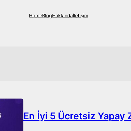
Home
Blog
Hakkında
İletişim
En İyi 5 Ücretsiz Yapay 