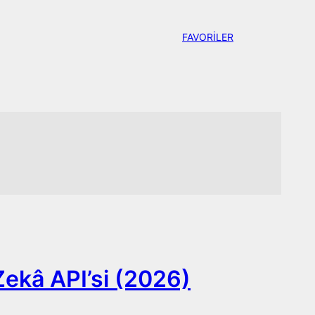
FAVORİLER
Zekâ API’si (2026)