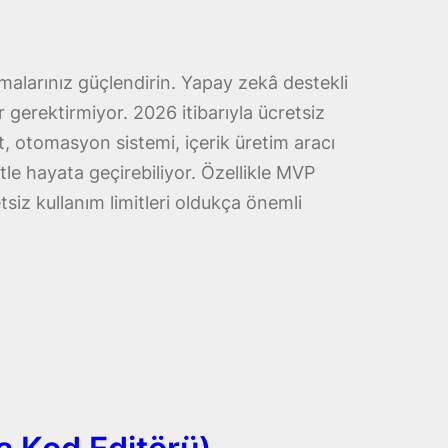
amalarınız güçlendirin. Yapay zekâ destekli
 gerektirmiyor. 2026 itibarıyla ücretsiz
ot, otomasyon sistemi, içerik üretim aracı
etle hayata geçirebiliyor. Özellikle MVP
retsiz kullanım limitleri oldukça önemli