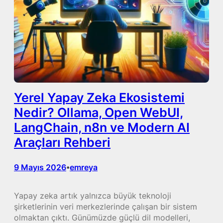
Yerel Yapay Zeka Ekosistemi
Nedir? Ollama, Open WebUI,
LangChain, n8n ve Modern AI
Araçları Rehberi
9 Mayıs 2026
emreya
•
Yapay zeka artık yalnızca büyük teknoloji
şirketlerinin veri merkezlerinde çalışan bir sistem
olmaktan çıktı. Günümüzde güçlü dil modelleri,