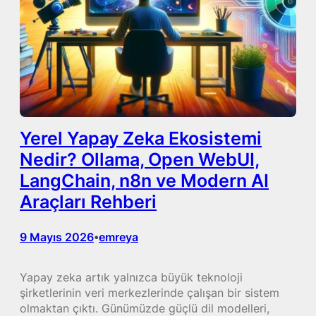
Yerel Yapay Zeka Ekosistemi
Nedir? Ollama, Open WebUI,
LangChain, n8n ve Modern AI
Araçları Rehberi
9 Mayıs 2026
emreya
•
Yapay zeka artık yalnızca büyük teknoloji
şirketlerinin veri merkezlerinde çalışan bir sistem
olmaktan çıktı. Günümüzde güçlü dil modelleri,