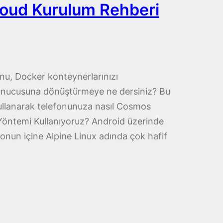
oud Kurulum Rehberi
onu, Docker konteynerlarınızı
 sunucusuna dönüştürmeye ne dersiniz? Bu
llanarak telefonunuza nasıl Cosmos
Yöntemi Kullanıyoruz? Android üzerinde
nun içine Alpine Linux adında çok hafif