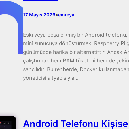
•
17 Mayıs 2026
emreya
Eski veya boşa çıkmış bir Android telefonu, 
mini sunucuya dönüştürmek, Raspberry Pi gi
günümüzde harika bir alternatiftir. Ancak 
çalıştırmak hem RAM tüketimi hem de çekirde
sancılıdır. Bu rehberde, Docker kullanmad
yöneticisi altyapısıyla…
Android Telefonu Kişis