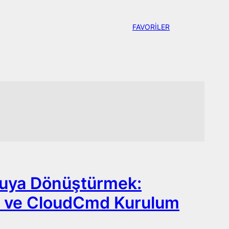
FAVORİLER
ucuya Dönüştürmek:
y ve CloudCmd Kurulum