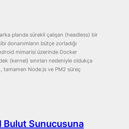
arka planda sürekli çalışan (headless) bir
bi donanımların bütçe zorladığı
Android mimarisi üzerinde Docker
k (kernel) sınırları nedeniyle oldukça
an, tamamen Node.js ve PM2 süreç
el Bulut Sunucusuna