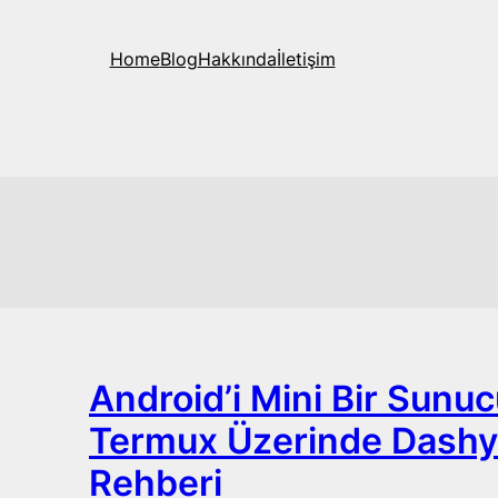
Home
Blog
Hakkında
İletişim
Android’i Mini Bir Sun
Termux Üzerinde Dash
Rehberi