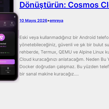
Dönüştürün: Cosmos Cl
•
10 Mayıs 2026
emreya
Eski veya kullanmadığınız bir Android telef
yönetebileceğiniz, güvenli ve şık bir bulut
rehberde, Termux, QEMU ve Alpine Linux ku
Cloud kuracağınızı anlatacağım. Neden Bu 
Docker doğrudan çalışmaz. Bu yüzden telefo
bir sanal makine kuracağız.…