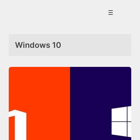
İçeriğe
geç
Windows 10