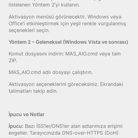
listelenen Yöntem 2’yi kullanın.
Aktivasyon menüsü görünecektir. Windows veya
Office’i etkinleştirmek için yeşil renkle vurgulanmış
seçenekleri seçin.
Yöntem 2 – Geleneksel (Windows Vista ve sonrası)
Komut dosyasını indirin: MAS_AIO.cmd veya tam
ZIP.
MAS_AIO.cmd adlı dosyayı çalıştırın.
Aktivasyon seçeneklerini göreceksiniz. Ekrandaki
talimatları takip edin.
İpucu ve Notlar
İpucu:
Bazı İSS’ler/DNS’ler alan adlarımıza erişimi
engeller. Tarayıcınızda DNS-over-HTTPS (DoH)