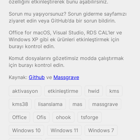
özelliğini etkinleştirerek bunu aşabilirsiniz.
Sorun mu yaşıyorsunuz? Sorun giderme sayfamızı
ziyaret edin veya GitHub’da bir sorun bildirin.
Office for macOS, Visual Studio, RDS CAL’ler ve
Windows XP gibi ek ürünleri etkinleştirmek için
burayı kontrol edin.
Komut dosyalarını gözetimsiz modda çalıştırmak
için burayı kontrol edin.
Kaynak:
Github
ve
Massgrave
aktivasyon
etkinleştirme
hwid
kms
kms38
lisanslama
mas
massgrave
Office
Ofis
ohook
tsforge
Windows 10
Windows 11
Windows 7